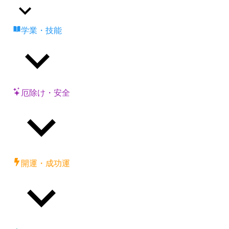
学業・技能
厄除け・安全
開運・成功運