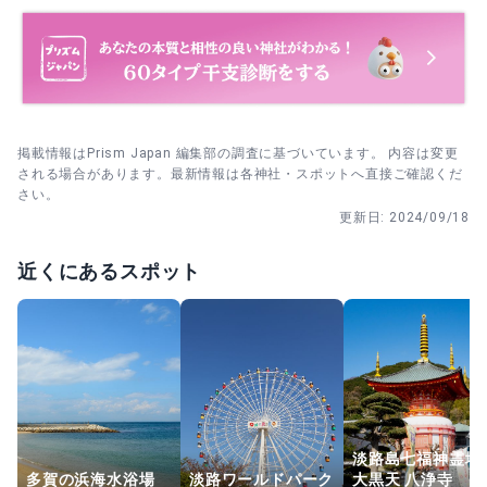
掲載情報はPrism Japan 編集部の調査に基づいています。 内容は変更
される場合があります。最新情報は各神社・スポットへ直接ご確認くだ
さい。
更新日:
2024/09/18
近くにあるスポット
淡路島七福神霊場
多賀の浜海水浴場
淡路ワールドパーク
大黒天 八浄寺