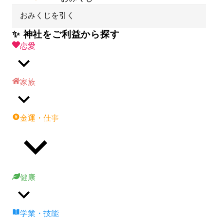
おみくじを引く
✨ 神社をご利益から探す
恋愛
家族
金運・仕事
健康
学業・技能