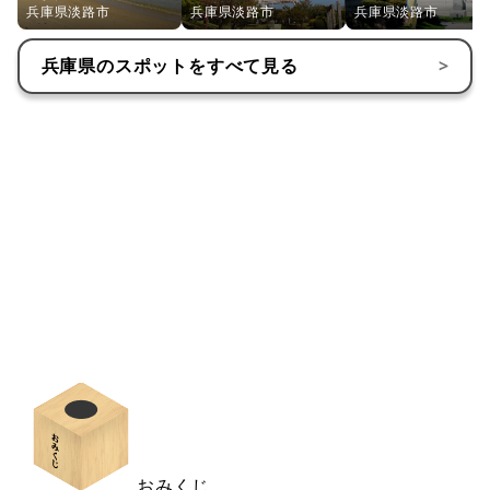
兵庫県淡路市
兵庫県淡路市
兵庫県淡路市
兵庫県
のスポットをすべて見る
>
おみくじ