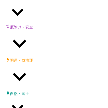
厄除け・安全
開運・成功運
自然・国土