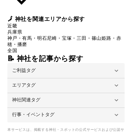
🗾
神社
を関連エリアから探す
近畿
兵庫県
神戸・有馬・明石
尼崎・宝塚・三田・篠山
姫路・赤
穂・播磨
全国
📝 神社を記事から探す
ご利益タグ
エリアタグ
神社関連タグ
行事・イベントタグ
本サービスは、掲載する神社・スポットの公式サービスおよび公認サ