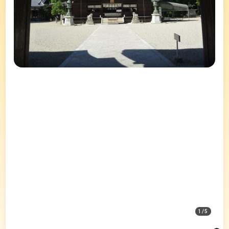
1
/
5