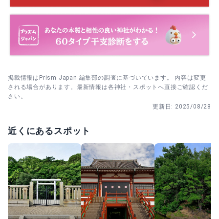
掲載情報はPrism Japan 編集部の調査に基づいています。 内容は変更
される場合があります。最新情報は各神社・スポットへ直接ご確認くだ
さい。
更新日:
2025/08/28
近くにあるスポット