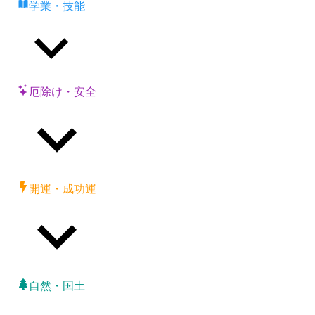
学業・技能
厄除け・安全
開運・成功運
自然・国土