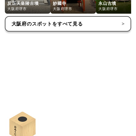
反正天皇陵古墳
妙國寺
永山古墳
大阪府堺市
大阪府堺市
大阪府堺市
大阪府
のスポットをすべて見る
>