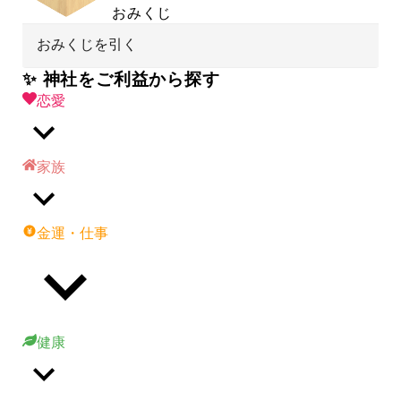
おみくじ
おみくじを引く
✨ 神社をご利益から探す
恋愛
家族
金運・仕事
健康