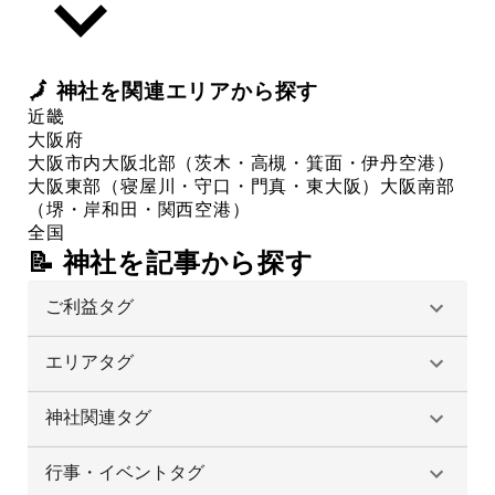
🗾
神社
を関連エリアから探す
近畿
大阪府
大阪市内
大阪北部（茨木・高槻・箕面・伊丹空港）
大阪東部（寝屋川・守口・門真・東大阪）
大阪南部
（堺・岸和田・関西空港）
全国
📝 神社を記事から探す
ご利益タグ
エリアタグ
神社関連タグ
行事・イベントタグ