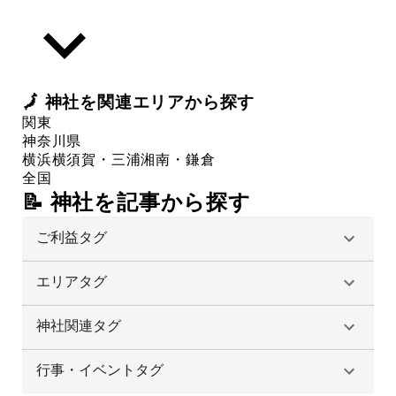
🗾
神社
を関連エリアから探す
関東
神奈川県
横浜
横須賀・三浦
湘南・鎌倉
全国
📝 神社を記事から探す
ご利益タグ
エリアタグ
神社関連タグ
行事・イベントタグ