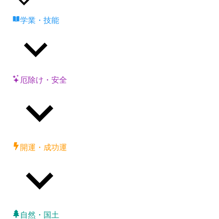
学業・技能
厄除け・安全
開運・成功運
自然・国土