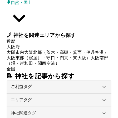
自然・国土
🗾
神社
を関連エリアから探す
近畿
大阪府
大阪市内
大阪北部（茨木・高槻・箕面・伊丹空港）
大阪東部（寝屋川・守口・門真・東大阪）
大阪南部
（堺・岸和田・関西空港）
全国
📝 神社を記事から探す
ご利益タグ
エリアタグ
神社関連タグ