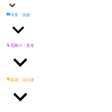
学業・技能
厄除け・安全
開運・成功運