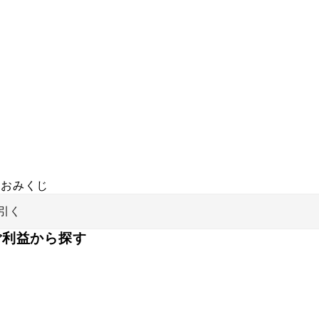
おみくじ
引く
ご利益から探す