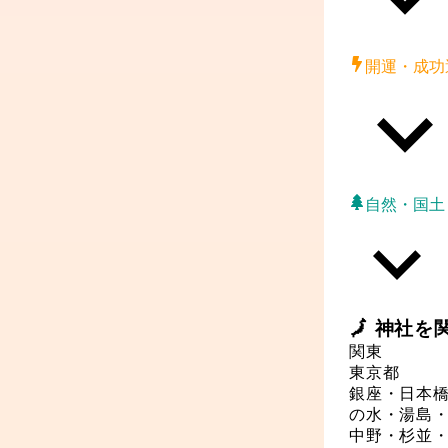
開運・成功
自然・国土
🗾
神社
を
関東
東京都
銀座・日本
の水・湯島
中野・杉並