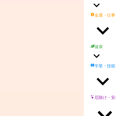
金運・仕事
健康
学業・技能
厄除け・安