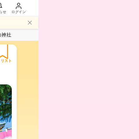
らせ
ログイン
の神社
イリスト