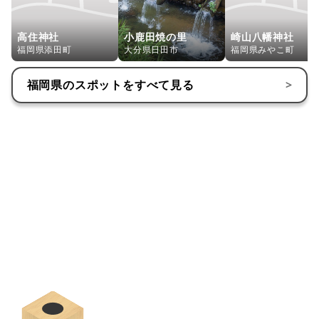
高住神社
小鹿田焼の里
崎山八幡神社
福岡県添田町
大分県日田市
福岡県みやこ町
福岡県
のスポットをすべて見る
>