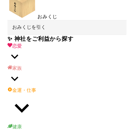
おみくじ
おみくじを引く
✨ 神社をご利益から探す
恋愛
家族
金運・仕事
健康