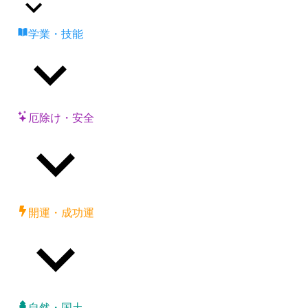
学業・技能
厄除け・安全
開運・成功運
自然・国土