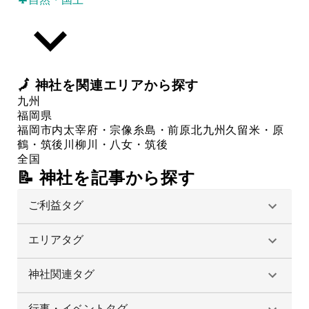
🗾
神社
を関連エリアから探す
九州
福岡県
福岡市内
太宰府・宗像
糸島・前原
北九州
久留米・原
鶴・筑後川
柳川・八女・筑後
全国
📝 神社を記事から探す
ご利益タグ
エリアタグ
神社関連タグ
行事・イベントタグ