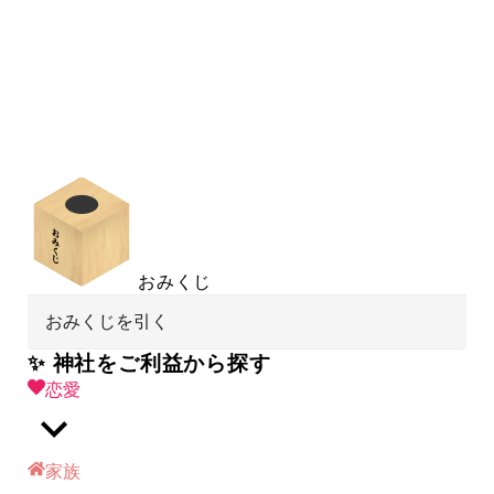
おみくじ
おみくじを引く
✨ 神社をご利益から探す
恋愛
家族