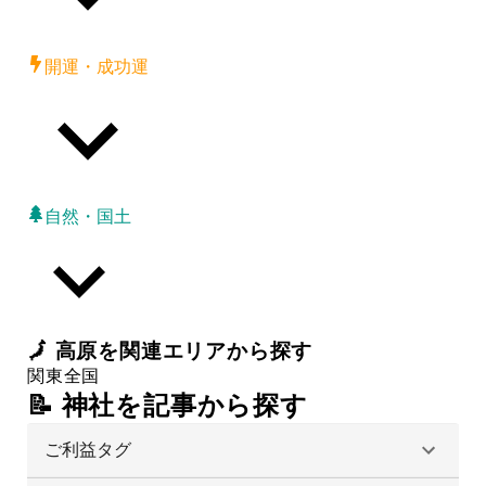
開運・成功運
自然・国土
🗾
高原
を関連エリアから探す
関東
全国
📝 神社を記事から探す
ご利益タグ