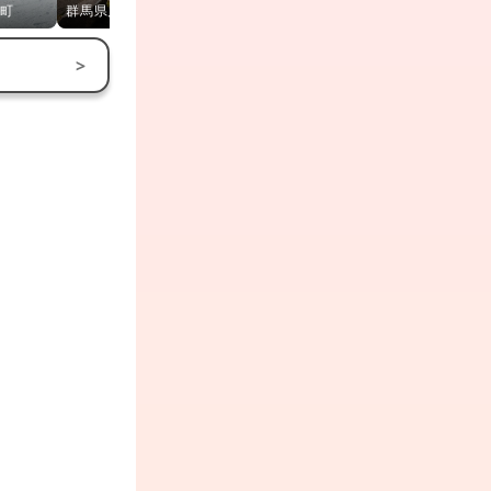
町
群馬県川場村
群馬県みなかみ町
群馬県川場村
>