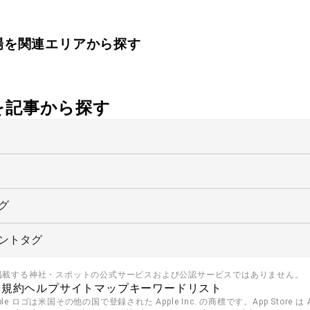
場
を関連エリアから探す
社を記事から探す
グ
ントタグ
掲載する神社・スポットの公式サービスおよび公認サービスではありません。
用規約
ヘルプ
サイトマップ
キーワードリスト
pple ロゴは米国その他の国で登録された Apple Inc. の商標です。App Store は Ap