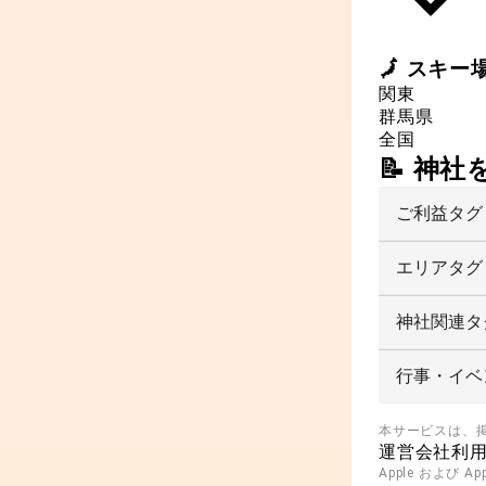
🗾
スキー
関東
群馬県
全国
📝 神
ご利益タグ
エリアタグ
神社関連タ
行事・イベ
本サービスは、
運営会社
利
Apple および A