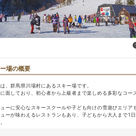
ー場の概要
場は、群馬県川場村にあるスキー場です。
側に面しており、初心者から上級者まで楽しめる多彩なコー
ビューに安心なスキースクールや子ども向けの雪遊びエリア
ューが味わえるレストランもあり、子どもから大人まで1
す。