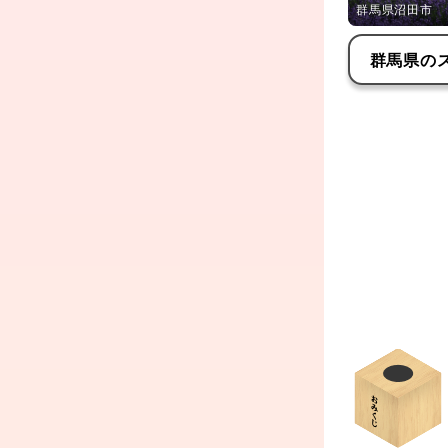
群馬県沼田市
群馬県
の