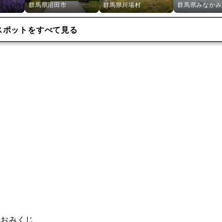
群馬県沼田市
群馬県川場村
群馬県みなかみ
スポットをすべて見る
おみくじ