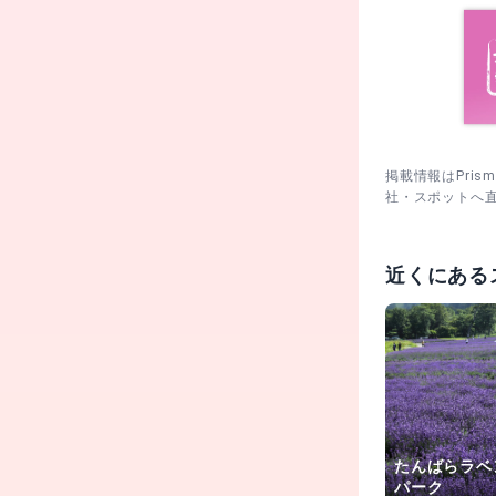
掲載情報はPri
社・スポットへ
近くにある
たんばらラベ
パーク