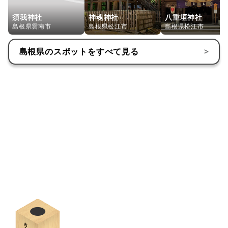
須我神社
神魂神社
八重垣神社
島根県雲南市
島根県松江市
島根県松江市
島根県
のスポットをすべて見る
>