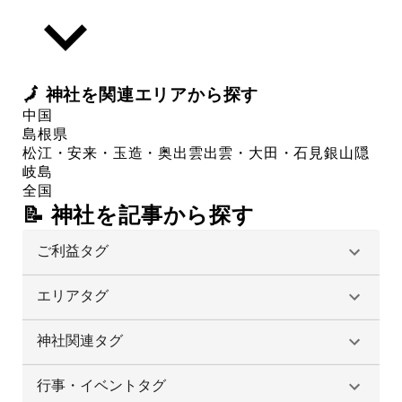
🗾
神社
を関連エリアから探す
中国
島根県
松江・安来・玉造・奥出雲
出雲・大田・石見銀山
隠
岐島
全国
📝 神社を記事から探す
ご利益タグ
エリアタグ
神社関連タグ
行事・イベントタグ