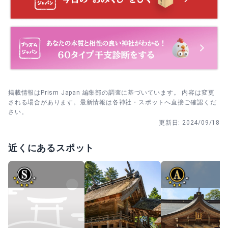
参拝後に社務所側から鑽火殿へ。説明板を読み、静かに一
礼してから次の社へ回る流れが落ち着きます。
掲載情報はPrism Japan 編集部の調査に基づいています。 内容は変更
される場合があります。最新情報は各神社・スポットへ直接ご確認くだ
さい。
更新日:
2024/09/18
近くにあるスポット