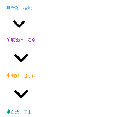
学業・技能
厄除け・安全
開運・成功運
自然・国土