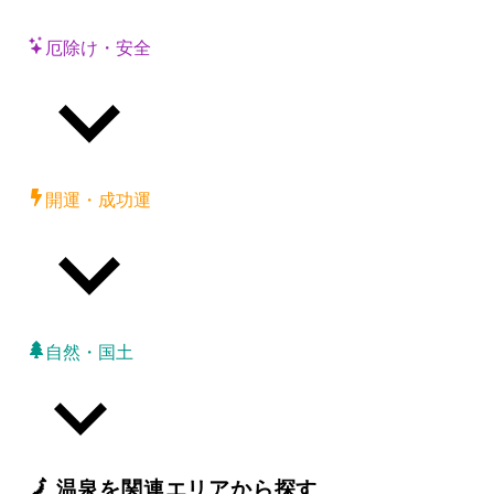
厄除け・安全
開運・成功運
自然・国土
🗾
温泉
を関連エリアから探す