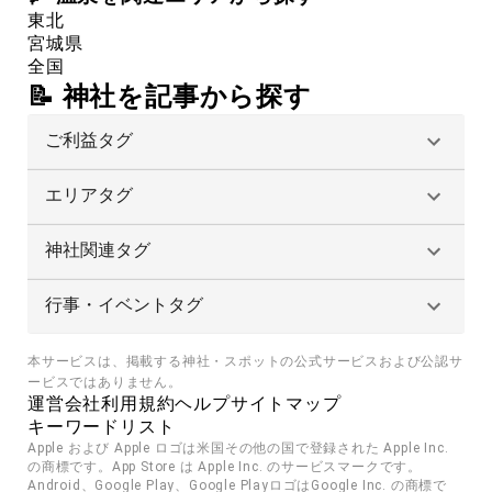
東北
宮城県
全国
📝 神社を記事から探す
ご利益タグ
エリアタグ
神社関連タグ
行事・イベントタグ
本サービスは、掲載する神社・スポットの公式サービスおよび公認サ
ービスではありません。
運営会社
利用規約
ヘルプ
サイトマップ
キーワードリスト
Apple および Apple ロゴは米国その他の国で登録された Apple Inc. 
の商標です。App Store は Apple Inc. のサービスマークです。
Android、Google Play、Google PlayロゴはGoogle Inc. の商標で