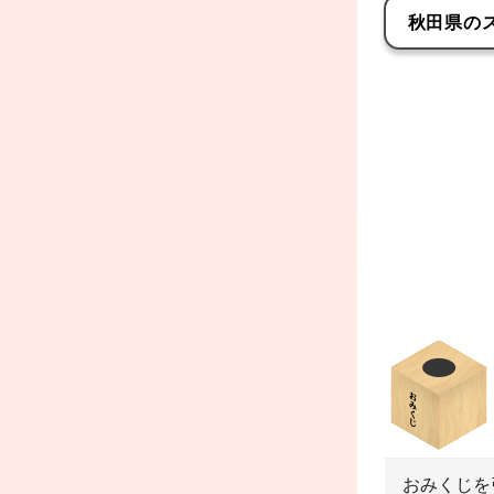
秋田県
の
おみくじを