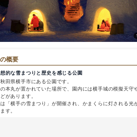
の概要
幻想的な雪まつりと歴史を感じる公園
、秋田県横手市にある公園です。
城の本丸が置かれていた場所で、園内には横手城の模擬天守
などがあります。
には「横手の雪まつり」が開催され、かまくらに灯される光
します。