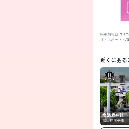
掲載情報はPri
社・スポットへ
近くにある
塩湯彦神社
秋田県横手市