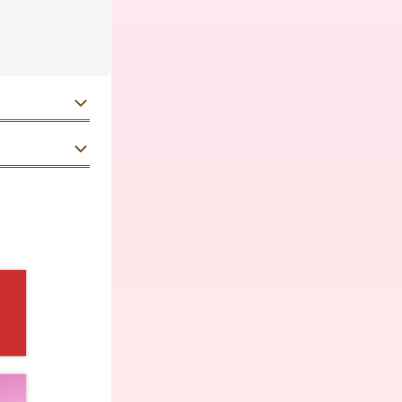
30代
女性