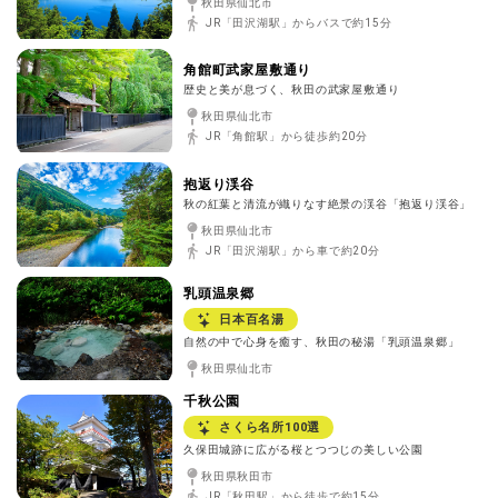
秋田県仙北市
JR「田沢湖駅」からバスで約15分
角館町武家屋敷通り
歴史と美が息づく、秋田の武家屋敷通り
秋田県仙北市
JR「角館駅」から徒歩約20分
抱返り渓谷
秋の紅葉と清流が織りなす絶景の渓谷「抱返り渓谷」
秋田県仙北市
JR「田沢湖駅」から車で約20分
乳頭温泉郷
日本百名湯
自然の中で心身を癒す、秋田の秘湯「乳頭温泉郷」
秋田県仙北市
千秋公園
さくら名所100選
久保田城跡に広がる桜とつつじの美しい公園
秋田県秋田市
JR「秋田駅」から徒歩で約15分