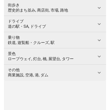
街歩き
歴史的まち並み, 商店街, 市場, 路地
ドライブ
道の駅・SA, ドライブ
乗り物
鉄道, 遊覧船・クルーズ, 駅
景色
ロープウェイ, 灯台, 橋, 展望台, タワー
その他
商業施設, 空港, 港, ダム