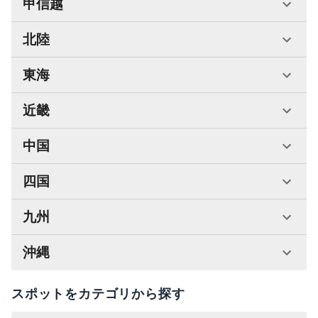
甲信越
北陸
東海
近畿
中国
四国
九州
沖縄
スポットをカテゴリから探す