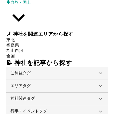
自然・国土
🗾
神社
を関連エリアから探す
東北
福島県
郡山
白河
全国
📝 神社を記事から探す
ご利益タグ
エリアタグ
神社関連タグ
行事・イベントタグ