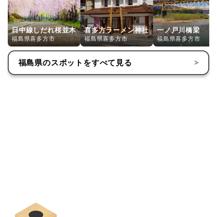
日中線しだれ桜並木
喜多方ラーメン神社
一ノ戸川橋梁
福島県喜多方市
福島県喜多方市
福島県喜多方市
福島県
のスポットをすべて見る
>