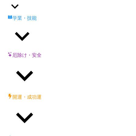
学業・技能
厄除け・安全
開運・成功運