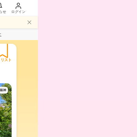
らせ
ログイン
社
イリスト
福神