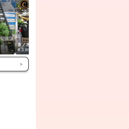
茶ノ木神社
水天宮
椙森神社
東京都中央区
東京都中央区
東京都中央区
>