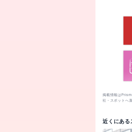
J.S.
掲載情報はPri
社・スポットへ
近くにある