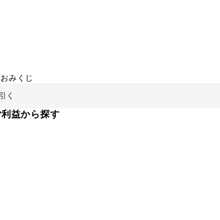
おみくじ
引く
ご利益から探す