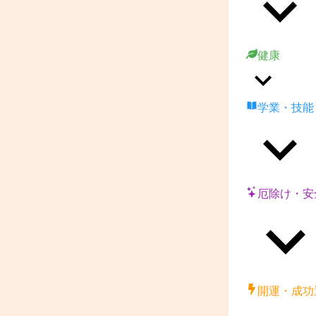
健康
学業・技能
厄除け・安
開運・成功