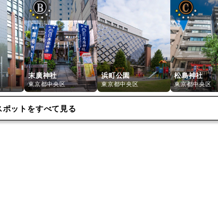
末廣神社
浜町公園
松島神社
東京都中央区
東京都中央区
東京都中央区
スポットをすべて見る