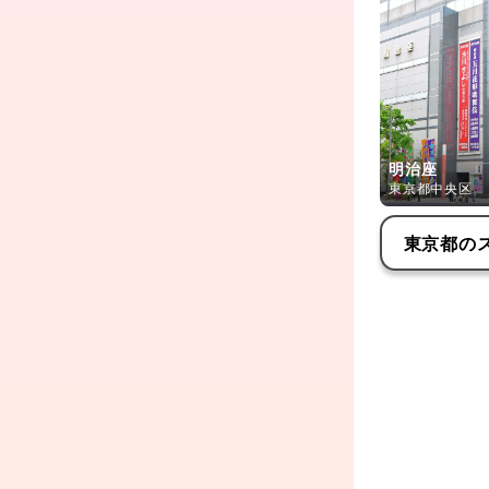
明治座
東京都中央区
東京都
の