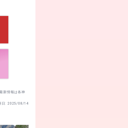
30代
男性
。最新情報は各神
新日:
2025/08/14