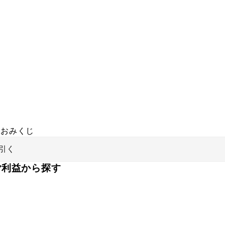
おみくじ
引く
ご利益から探す