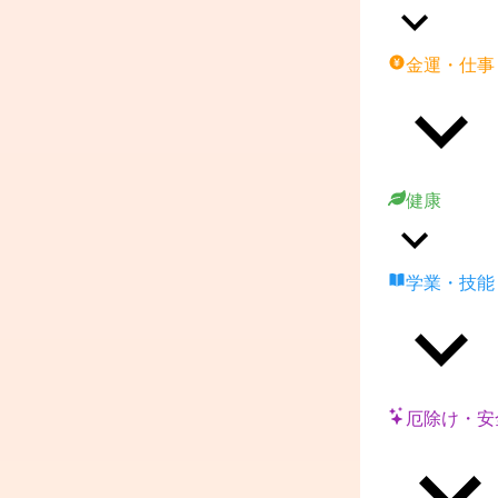
金運・仕事
健康
学業・技能
厄除け・安