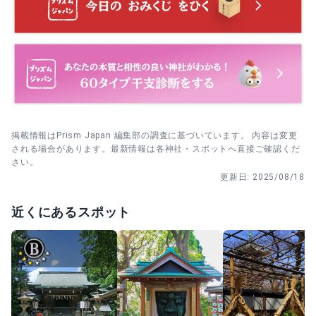
掲載情報はPrism Japan 編集部の調査に基づいています。 内容は変更
される場合があります。最新情報は各神社・スポットへ直接ご確認くだ
さい。
更新日:
2025/08/18
近くにあるスポット