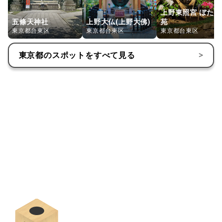
上野東照宮 ぼたん
五條天神社
上野大仏(上野大佛)
苑
東京都台東区
東京都台東区
東京都台東区
東京都
のスポットをすべて見る
>