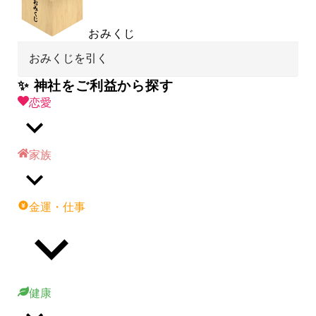
おみくじ
おみくじを引く
✨ 神社をご利益から探す
恋愛
家族
金運・仕事
健康