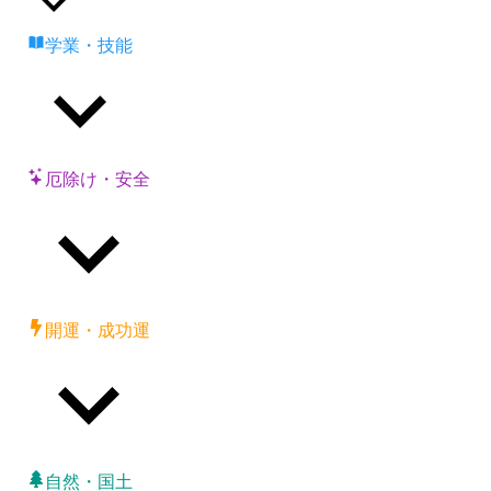
学業・技能
厄除け・安全
開運・成功運
自然・国土