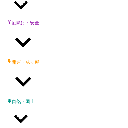
厄除け・安全
開運・成功運
自然・国土