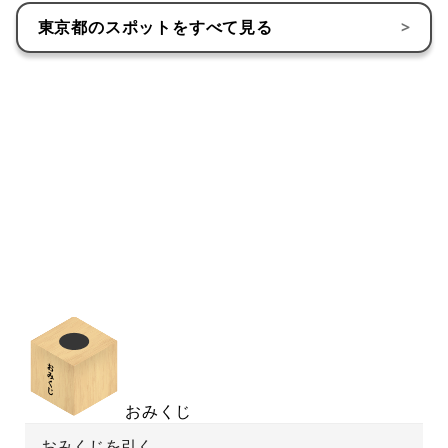
東京都
のスポットをすべて見る
>
おみくじ
おみくじを引く