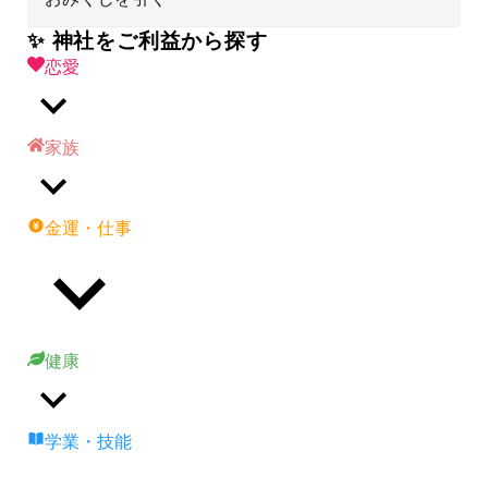
✨ 神社をご利益から探す
恋愛
家族
金運・仕事
健康
学業・技能