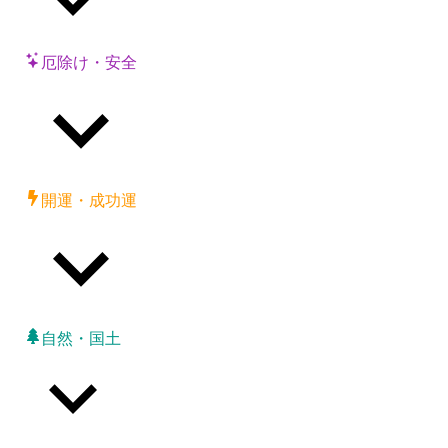
厄除け・安全
開運・成功運
自然・国土