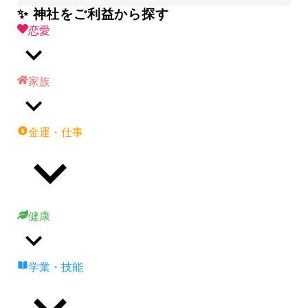
✨ 神社をご利益から探す
恋愛
家族
金運・仕事
健康
学業・技能