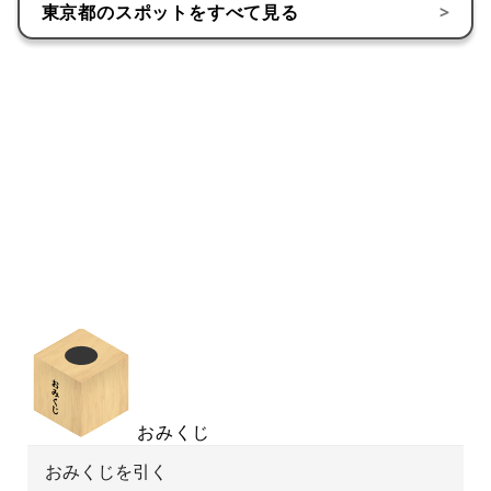
東京都
のスポットをすべて見る
>
おみくじ
おみくじを引く