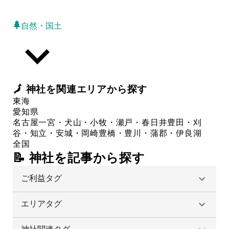
自然・国土
🗾
神社
を関連エリアから探す
東海
愛知県
名古屋
一宮・犬山・小牧・瀬戸・春日井
豊田・刈
谷・知立・安城・岡崎
豊橋・豊川・蒲郡・伊良湖
全国
📝 神社を記事から探す
ご利益タグ
エリアタグ