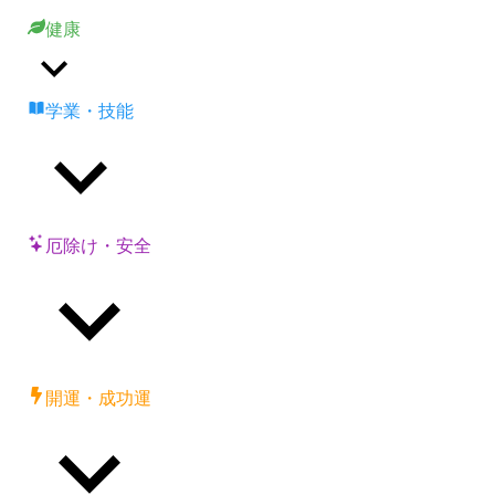
健康
学業・技能
厄除け・安全
開運・成功運