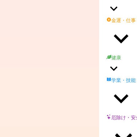
金運・仕事
健康
学業・技能
厄除け・安