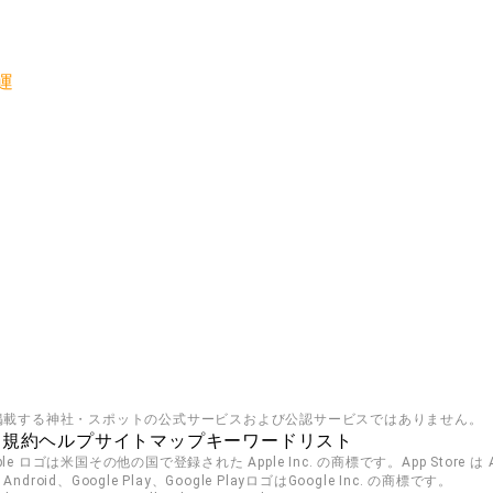
運
掲載する神社・スポットの公式サービスおよび公認サービスではありません。
用規約
ヘルプ
サイトマップ
キーワードリスト
pple ロゴは米国その他の国で登録された Apple Inc. の商標です。App Store は Ap
roid、Google Play、Google PlayロゴはGoogle Inc. の商標です。