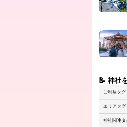
📝 神
ご利益タグ
エリアタグ
神社関連タ