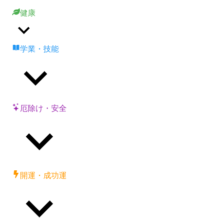
健康
学業・技能
厄除け・安全
開運・成功運