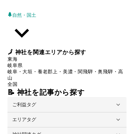
自然・国土
🗾
神社
を関連エリアから探す
東海
岐阜県
岐阜・大垣・養老
郡上・美濃・関
飛騨・奥飛騨・高
山
全国
📝 神社を記事から探す
ご利益タグ
エリアタグ