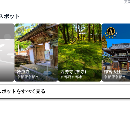
更
スポット
鈴虫寺
西芳寺 (苔寺)
梅宮大社
京都府京都市
京都府京都市
京都府京都市
スポットをすべて見る