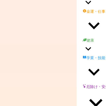
金運・仕事
健康
学業・技能
厄除け・安