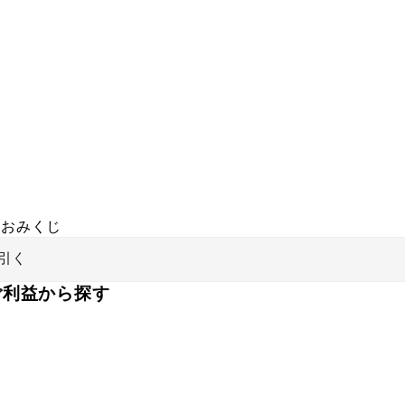
おみくじ
引く
ご利益から探す