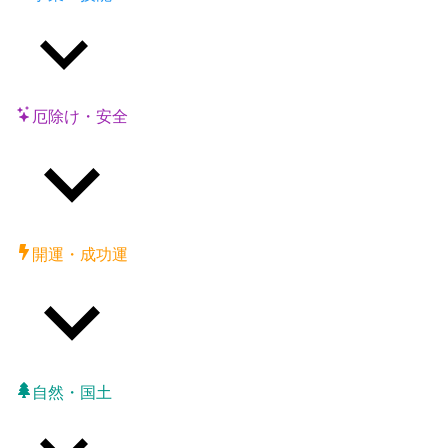
厄除け・安全
開運・成功運
自然・国土