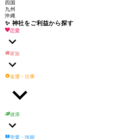
四国
九州
沖縄
✨ 神社をご利益から探す
恋愛
家族
金運・仕事
健康
学業・技能