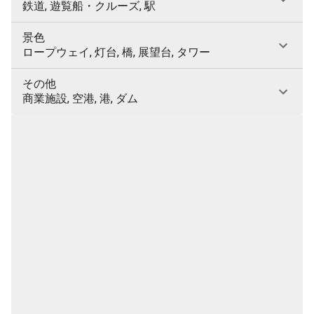
鉄道, 遊覧船・クルーズ, 駅
景色
ロープウェイ, 灯台, 橋, 展望台, タワー
その他
商業施設, 空港, 港, ダム