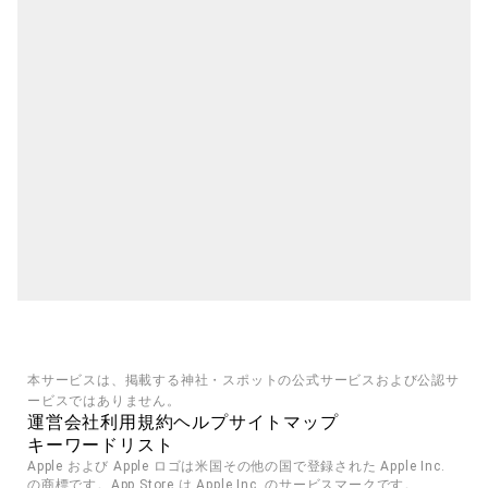
本サービスは、掲載する神社・スポットの公式サービスおよび公認サ
ービスではありません。
運営会社
利用規約
ヘルプ
サイトマップ
キーワードリスト
Apple および Apple ロゴは米国その他の国で登録された Apple Inc. 
の商標です。App Store は Apple Inc. のサービスマークです。