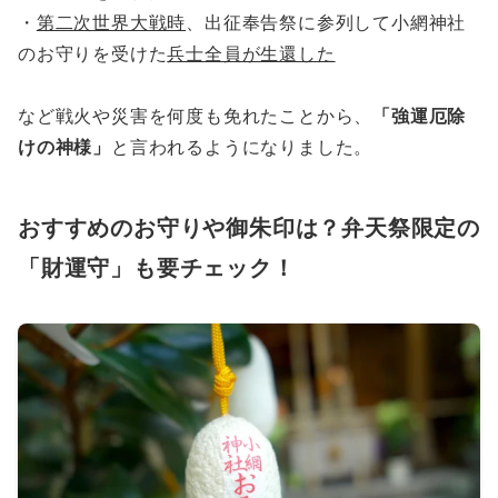
・
第二次世界大戦時
、出征奉告祭に参列して小網神社
のお守りを受けた
兵士全員が生還した
など戦火や災害を何度も免れたことから、
「強運厄除
けの神様」
と言われるようになりました。
おすすめのお守りや御朱印は？弁天祭限定の
「財運守」も要チェック！