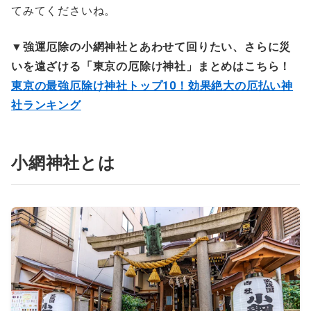
てみてくださいね。
▼強運厄除の小網神社とあわせて回りたい、さらに災
いを遠ざける「東京の厄除け神社」まとめはこちら！
東京の最強厄除け神社トップ10！効果絶大の厄払い神
社ランキング
小網神社とは