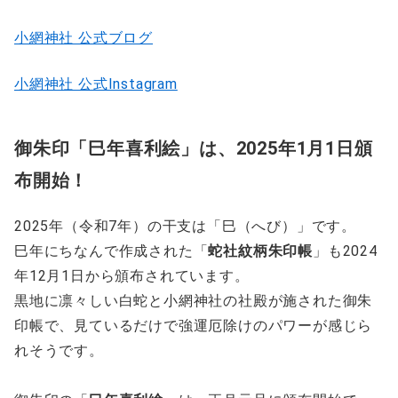
小網神社 公式ブログ
小網神社 公式Instagram
御朱印「巳年喜利絵」は、2025年1月1日頒
布開始！
2025年（令和7年）の干支は「巳（へび）」です。
巳年にちなんで作成された「
蛇社紋柄朱印帳
」も2024
年12月1日から頒布されています。
黒地に凛々しい白蛇と小網神社の社殿が施された御朱
印帳で、見ているだけで強運厄除けのパワーが感じら
れそうです。