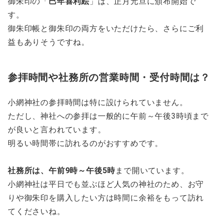
御朱印の「
巳年喜利絵
」は、正月元旦に頒布開始で
す。
御朱印帳と御朱印の両方をいただけたら、さらにご利
益もありそうですね。
参拝時間や社務所の営業時間・受付時間は？
小網神社の参拝時間は特に設けられていません。
ただし、神社への参拝は一般的に午前～午後3時頃まで
が良いと言われています。
明るい時間帯に訪れるのがおすすめです。
社務所は、午前9時～午後5時
まで開いています。
小網神社は平日でも並ぶほど人気の神社のため、お守
りや御朱印を購入したい方は時間に余裕をもって訪れ
てくださいね。