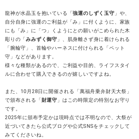
龍神が水晶玉を抱いている「
強運のしずく玉守
」や、
自分自身に強運のご利益が「み」に付くように、家族
にも「み」に「つ」くようにとの願いがこめられた木
彫りの「
みみずく御守
」、肌身離さず身に着けられる
「腕輪守」、首輪やハーネスに付けられる「ペット
守」などがあります。
様々な種類があるので、ご利益や目的、ライフスタイ
ルに合わせて購入できるのが嬉しいですよね。
また、10月28日に開催される「萬福舟乗弁財天大祭」
で頒布される「
財運守
」はこの時限定の特別なお守り
です。
2025年に頒布予定かは現時点では不明なので、大祭が
近づいてきたら公式ブログや公式SNSをチェックして
みてくださいね。