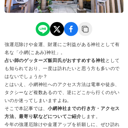
強運厄除けや金運、財運にご利益がある神社として有
名な「小網(こあみ)神社」。
占い師のゲッターズ飯田氏がおすすめする神社
として
も知られており、一度は訪れたいと思う方も多いので
はないでしょうか？
とはいえ、小網神社へのアクセス方法は電車や徒歩、
タクシーなど複数あるので、逆にどこから行くのがい
いのか迷ってしまいますよね。
そこで本記事では、
小網神社までの行き方・アクセス
方法、最寄り駅などについてご紹介
します。
今年の強運厄除けや金運アップを祈願しに、ぜひ訪れ