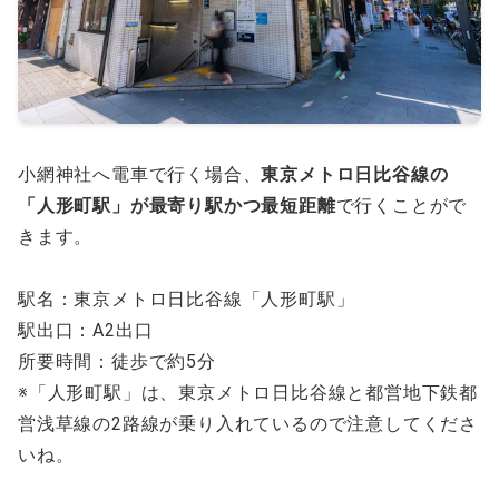
小網神社へ電車で行く場合、
東京メトロ日比谷線の
「人形町駅」が最寄り駅かつ最短距離
で行くことがで
きます。
駅名：東京メトロ日比谷線「人形町駅」
駅出口：A2出口
所要時間：徒歩で約5分
※「人形町駅」は、東京メトロ日比谷線と都営地下鉄都
営浅草線の2路線が乗り入れているので注意してくださ
いね。