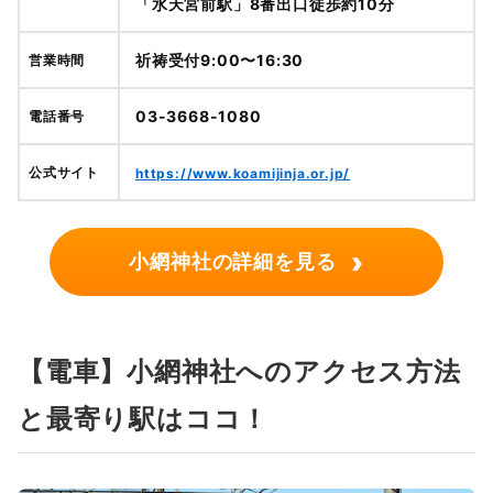
「水天宮前駅」8番出口徒歩約10分
祈祷受付9:00〜16:30
営業時間
03-3668-1080
電話番号
公式サイト
https://www.koamijinja.or.jp/
›
小網神社の詳細を見る
【電車】小網神社へのアクセス方法
と最寄り駅はココ！