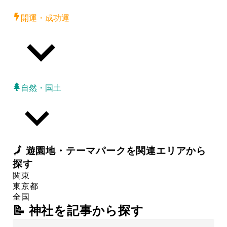
開運・成功運
自然・国土
🗾
遊園地・テーマパーク
を関連エリアから
探す
関東
東京都
全国
📝 神社を記事から探す