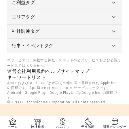
ご利益タグ
エリアタグ
神社関連タグ
行事・イベントタグ
本サービスは、掲載する神社・スポットの公式サービスおよび公認サ
ービスではありません。
運営会社
利用規約
ヘルプ
サイトマップ
キーワードリスト
Apple および Apple ロゴは米国その他の国で登録された Apple Inc. 
の商標です。App Store は Apple Inc. のサービスマークです。
Android、Google Play、Google PlayロゴはGoogle Inc. の商標で
す。
© KINTO Technologies Corporation. All rights reserved.
ホーム
神社検索
おみくじ
干支診断
開運カレンダー