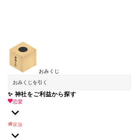
おみくじ
おみくじを引く
✨ 神社をご利益から探す
恋愛
家族