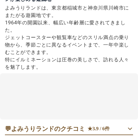
よみうりランドは、東京都稲城市と神奈川県川崎市に
またがる遊園地です。
1964年の開園以来、幅広い年齢層に愛されてきまし
た。
ジェットコースターや観覧車などのスリル満点の乗り
物から、季節ごとに異なるイベントまで、一年中楽し
むことができます。
特にイルミネーションは圧巻の美しさで、訪れる人々
を魅了します。
💬
よみうりランドのクチコミ
★3.9 / 6件
女性