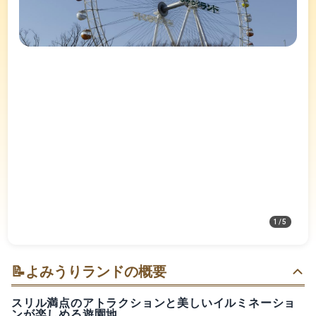
1
/
5
📝
よみうりランドの概要
スリル満点のアトラクションと美しいイルミネーショ
ンが楽しめる遊園地