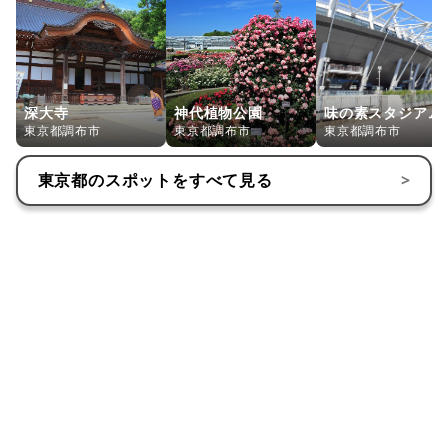
深大寺
神代植物公園
味の素スタジアム
東京都調布市
東京都調布市
東京都調布市
東京都
のスポットをすべて見る
>