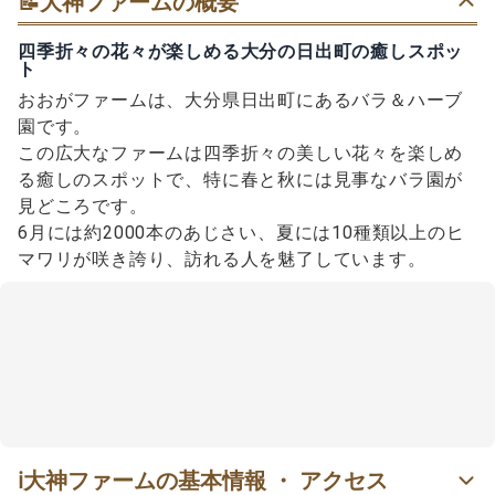
📝
大神ファームの概要
四季折々の花々が楽しめる大分の日出町の癒しスポッ
ト
おおがファームは、大分県日出町にあるバラ＆ハーブ
園です。
この広大なファームは四季折々の美しい花々を楽しめ
る癒しのスポットで、特に春と秋には見事なバラ園が
見どころです。
6月には約2000本のあじさい、夏には10種類以上のヒ
マワリが咲き誇り、訪れる人を魅了しています。
ℹ️
大神ファームの基本情報 ・ アクセス