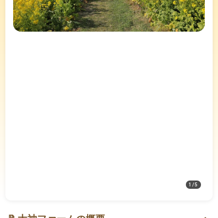
1
/
5