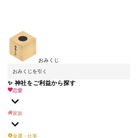
おみくじ
おみくじを引く
✨ 神社をご利益から探す
恋愛
家族
金運・仕事