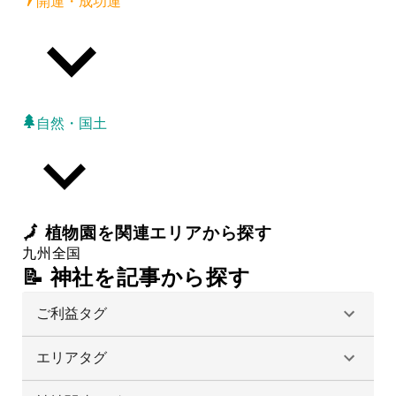
開運・成功運
自然・国土
🗾
植物園
を関連エリアから探す
九州
全国
📝 神社を記事から探す
ご利益タグ
エリアタグ