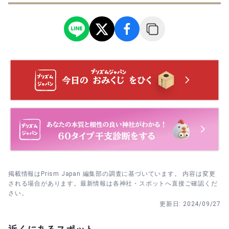
掲載情報はPrism Japan 編集部の調査に基づいています。 内容は変更
される場合があります。最新情報は各神社・スポットへ直接ご確認くだ
さい。
更新日:
2024/09/27