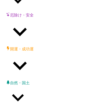
厄除け・安全
開運・成功運
自然・国土