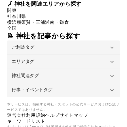
🗾
神社
を関連エリアから探す
関東
神奈川県
横浜
横須賀・三浦
湘南・鎌倉
全国
📝 神社を記事から探す
ご利益タグ
エリアタグ
神社関連タグ
行事・イベントタグ
本サービスは、掲載する神社・スポットの公式サービスおよび公認サ
ービスではありません。
運営会社
利用規約
ヘルプ
サイトマップ
キーワードリスト
Apple および Apple ロゴは米国その他の国で登録された Apple Inc. 