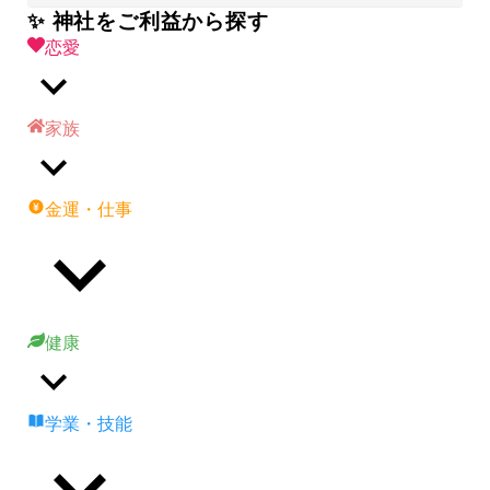
✨ 神社をご利益から探す
恋愛
家族
金運・仕事
健康
学業・技能