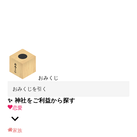
おみくじ
おみくじを引く
✨ 神社をご利益から探す
恋愛
家族