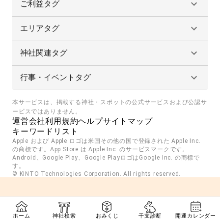
ご利益タグ
エリアタグ
神社関連タグ
行事・イベントタグ
本サービスは、掲載する神社・スポットの公式サービスおよび公認サ
ービスではありません。
運営会社
利用規約
ヘルプ
サイトマップ
キーワードリスト
Apple および Apple ロゴは米国その他の国で登録された Apple Inc. 
の商標です。App Store は Apple Inc. のサービスマークです。
Android、Google Play、Google PlayロゴはGoogle Inc. の商標で
す。
© KINTO Technologies Corporation. All rights reserved.
ホーム
神社検索
おみくじ
干支診断
開運カレンダー