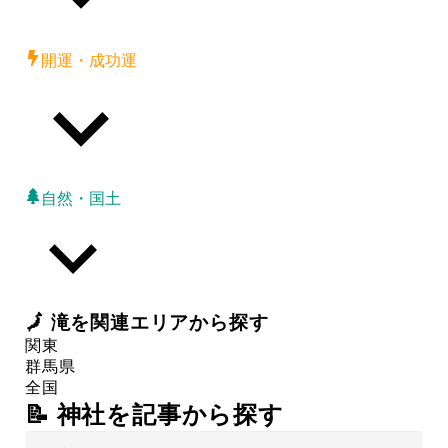
開運・成功運
自然・国土
🗾
滝
を関連エリアから探す
関東
群馬県
全国
📝 神社を記事から探す