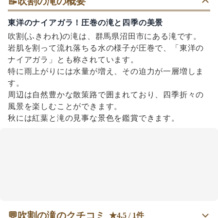
📝
吹割の滝の概要
東洋のナイアガラ！圧巻の滝と四季の美景
吹割(ふきわれ)の滝は、群馬県沼田市にある滝です。
岩肌を割って流れ落ちる水の様子が圧巻で、「東洋の
ナイアガラ」とも称されています。
特に雨上がりには水量が増え、その迫力が一層増しま
す。
周辺は自然豊かな散策路で囲まれており、四季折々の
風景を楽しむことができます。
秋には紅葉と滝の見事な景色を鑑賞できます。
💬
吹割の滝のクチコミ
★4.5 / 1件