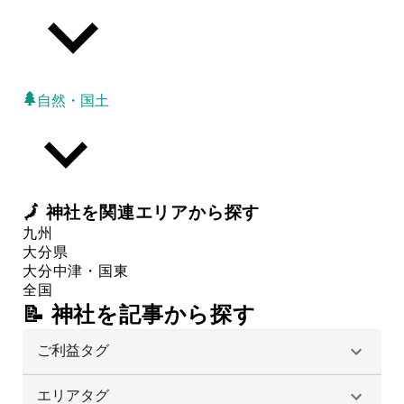
自然・国土
🗾
神社
を関連エリアから探す
九州
大分県
大分
中津・国東
全国
📝 神社を記事から探す
ご利益タグ
エリアタグ