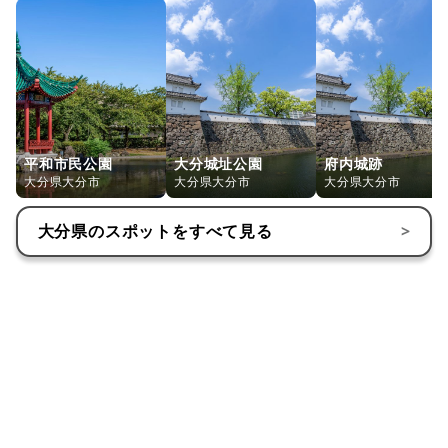
平和市民公園
大分城址公園
府内城跡
大分県大分市
大分県大分市
大分県大分市
大分県
のスポットをすべて見る
>