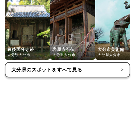
豊後国分寺跡
岩屋寺石仏
大分市美術館
大分県大分市
大分県大分市
大分県大分市
大分県
のスポットをすべて見る
>