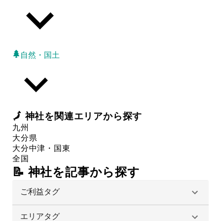
自然・国土
🗾
神社
を関連エリアから探す
九州
大分県
大分
中津・国東
全国
📝 神社を記事から探す
ご利益タグ
エリアタグ