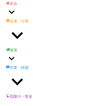
家族
金運・仕事
健康
学業・技能
厄除け・安全