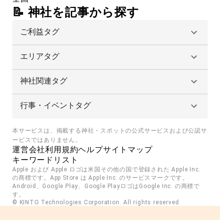
📝 神社を記事から探す
ご利益タグ
エリアタグ
神社関連タグ
行事・イベントタグ
本サービスは、掲載する神社・スポットの公式サービスおよび公認サ
ービスではありません。
運営会社
利用規約
ヘルプ
サイトマップ
キーワードリスト
Apple および Apple ロゴは米国その他の国で登録された Apple Inc. 
の商標です。App Store は Apple Inc. のサービスマークです。
Android、Google Play、Google PlayロゴはGoogle Inc. の商標で
す。
© KINTO Technologies Corporation. All rights reserved.