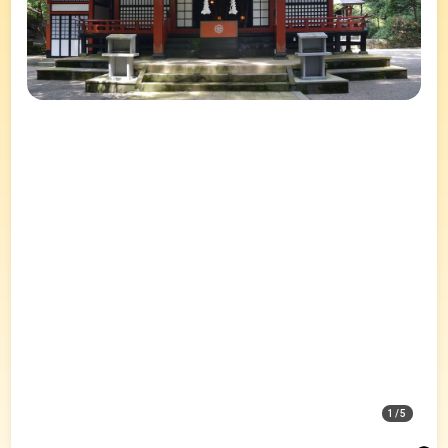
1
/
5