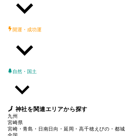
開運・成功運
自然・国土
🗾
神社
を関連エリアから探す
九州
宮崎県
宮崎・青島・日南
日向・延岡・高千穂
えびの・都城
全国