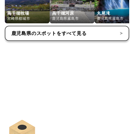
高千穂牧場
高千穂河原
丸尾滝
宮崎県都城市
鹿児島県霧島市
鹿児島県霧島市
鹿児島県
のスポットをすべて見る
>