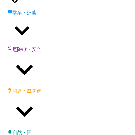
学業・技能
厄除け・安全
開運・成功運
自然・国土