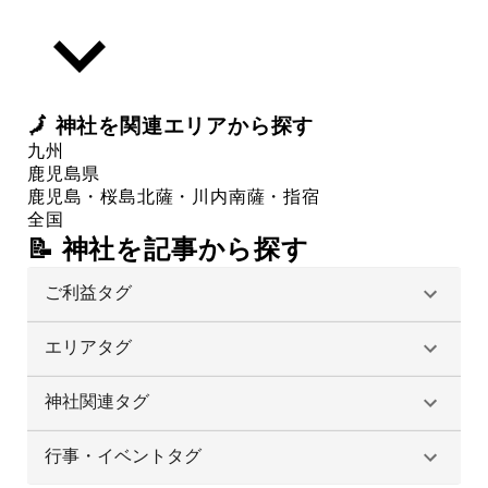
🗾
神社
を関連エリアから探す
九州
鹿児島県
鹿児島・桜島
北薩・川内
南薩・指宿
全国
📝 神社を記事から探す
ご利益タグ
エリアタグ
神社関連タグ
行事・イベントタグ