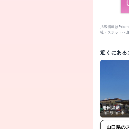
掲載情報はPri
社・スポットへ
近くにある
湯田温泉
山口県山口市
山口県
の