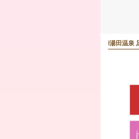
ℹ️
湯田温泉 