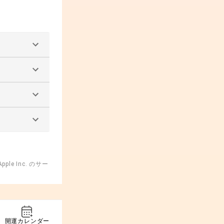
ple Inc. のサー
開運カレンダー