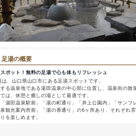
 足湯の概要
しスポット！無料の足湯で心も体もリフレッシュ
湯は、山口県山口市にある足湯スポットです。
表する温泉地である湯田温泉の中心部に位置し、温泉街の散
っては、休憩と癒しの場として最適です。
は「湯田温泉駅前」「湯の町通り」「井上公園内」「サンフ
泉観光案内所前」「湯の香通り」の6ヶ所あり、それぞれ
ぐりを楽しめます。