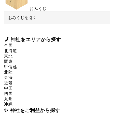
おみくじ
おみくじを引く
🗾 神社をエリアから探す
全国
北海道
東北
関東
甲信越
北陸
東海
近畿
中国
四国
九州
沖縄
✨ 神社をご利益から探す