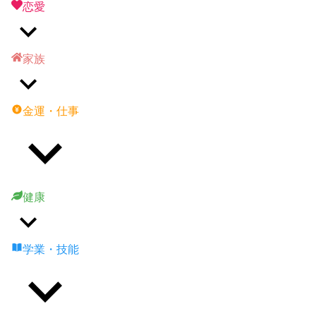
恋愛
家族
金運・仕事
健康
学業・技能