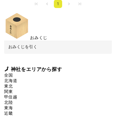
1
おみくじ
おみくじを引く
🗾 神社をエリアから探す
全国
北海道
東北
関東
甲信越
北陸
東海
近畿