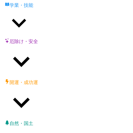
学業・技能
厄除け・安全
開運・成功運
自然・国土