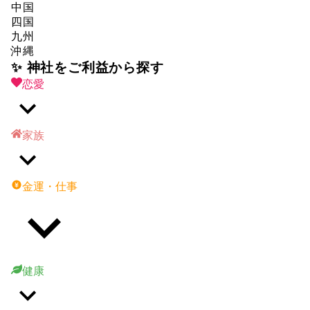
中国
四国
九州
沖縄
✨ 神社をご利益から探す
恋愛
家族
金運・仕事
健康