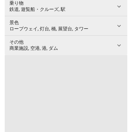
乗り物
鉄道, 遊覧船・クルーズ, 駅
景色
ロープウェイ, 灯台, 橋, 展望台, タワー
その他
商業施設, 空港, 港, ダム