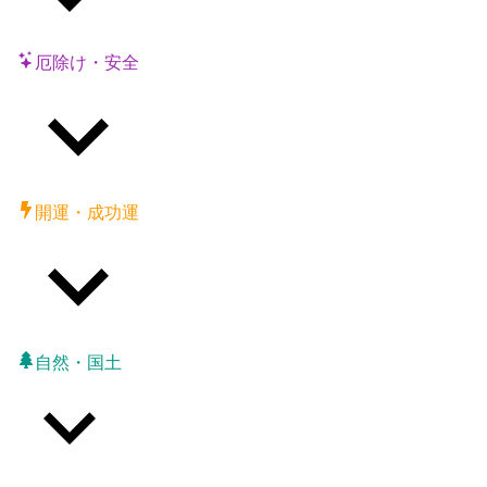
厄除け・安全
開運・成功運
自然・国土