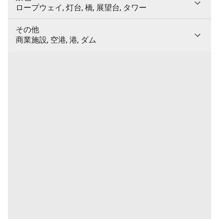
ロープウェイ, 灯台, 橋, 展望台, タワー
その他
商業施設, 空港, 港, ダム