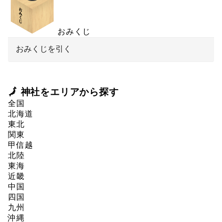
おみくじ
おみくじを引く
🗾 神社をエリアから探す
全国
北海道
東北
関東
甲信越
北陸
東海
近畿
中国
四国
九州
沖縄