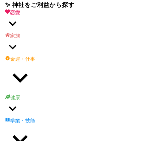
✨ 神社をご利益から探す
恋愛
家族
金運・仕事
健康
学業・技能