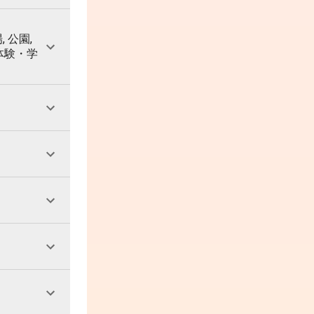
, 公園,
 体験・学