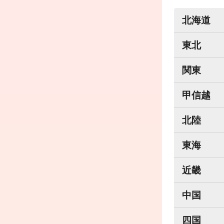
北海道
東北
関東
甲信越
北陸
東海
近畿
中国
四国