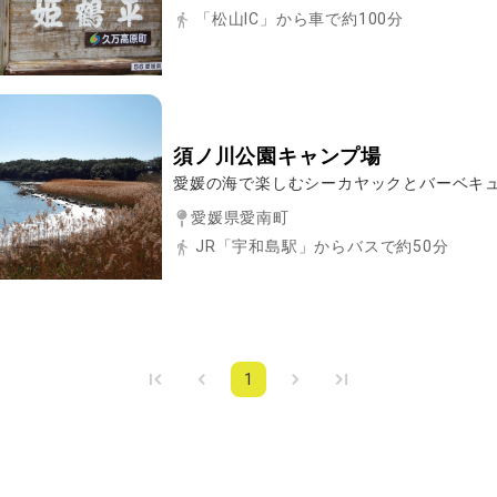
「松山IC」から車で約100分
須ノ川公園キャンプ場
愛媛の海で楽しむシーカヤックとバーベキ
愛媛県愛南町
JR「宇和島駅」からバスで約50分
1