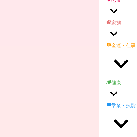
恋愛
家族
金運・仕事
健康
学業・技能