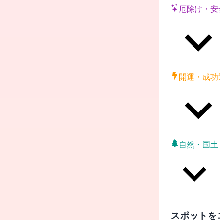
厄除け・安
開運・成功
自然・国土
スポットを