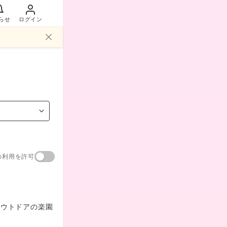
らせ
ログイン
。
の利用を許可
アウトドアの楽園