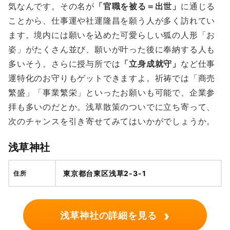
気なんです。その名が
「官職を被る＝出世」
に通じる
ことから、仕事運や社運隆昌を願う人が多く訪れてい
ます。境内には願いを込めた可愛らしい狐の人形「お
姿」がたくさん並び、願いが叶った後に奉納する人も
多いそう。さらに授与所では
「立身成就守」
など仕事
運特化のお守りもゲットできますよ。祈祷では「商売
繁盛」「事業繁栄」といったお願いも可能で、企業参
拝も多いのだとか。浅草散策のついでに立ち寄って、
次のチャンスを引き寄せてみてはいかがでしょうか。
浅草神社
東京都台東区浅草2-3-1
住所
›
浅草神社の詳細を見る