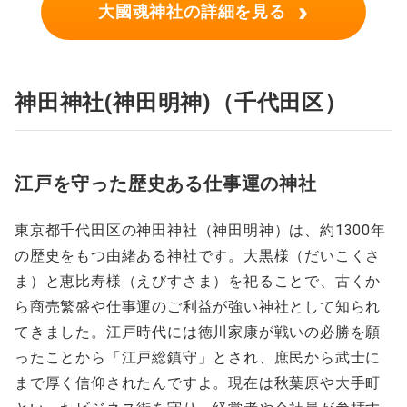
›
大國魂神社の詳細を見る
神田神社(神田明神)（千代田区）
江戸を守った歴史ある仕事運の神社
東京都千代田区の神田神社（神田明神）は、約1300年
の歴史をもつ由緒ある神社です。大黒様（だいこくさ
ま）と恵比寿様（えびすさま）を祀ることで、古くか
ら商売繁盛や仕事運のご利益が強い神社として知られ
てきました。江戸時代には徳川家康が戦いの必勝を願
ったことから「江戸総鎮守」とされ、庶民から武士に
まで厚く信仰されたんですよ。現在は秋葉原や大手町