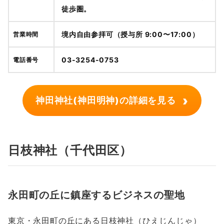
徒歩圏。
境内自由参拝可（授与所 9:00〜17:00）
営業時間
03-3254-0753
電話番号
›
神田神社(神田明神)の詳細を見る
日枝神社（千代田区）
永田町の丘に鎮座するビジネスの聖地
東京・永田町の丘にある日枝神社（ひえじんじゃ）