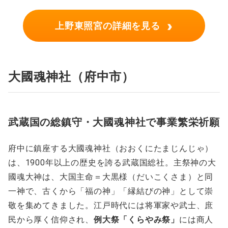
›
上野東照宮の詳細を見る
大國魂神社（府中市）
武蔵国の総鎮守・大國魂神社で事業繁栄祈願
府中に鎮座する大國魂神社（おおくにたまじんじゃ）
は、1900年以上の歴史を誇る武蔵国総社。主祭神の大
國魂大神は、大国主命＝大黒様（だいこくさま）と同
一神で、古くから「福の神」「縁結びの神」として崇
敬を集めてきました。江戸時代には将軍家や武士、庶
民から厚く信仰され、
例大祭「くらやみ祭」
には商人