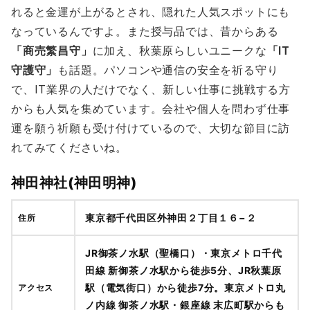
れると金運が上がるとされ、隠れた人気スポットにも
なっているんですよ。また授与品では、昔からある
「商売繁昌守」
に加え、秋葉原らしいユニークな
「IT
守護守」
も話題。パソコンや通信の安全を祈る守り
で、IT業界の人だけでなく、新しい仕事に挑戦する方
からも人気を集めています。会社や個人を問わず仕事
運を願う祈願も受け付けているので、大切な節目に訪
れてみてくださいね。
神田神社(神田明神)
東京都千代田区外神田２丁目１６−２
住所
JR御茶ノ水駅（聖橋口）・東京メトロ千代
田線 新御茶ノ水駅から徒歩5分、JR秋葉原
駅（電気街口）から徒歩7分。東京メトロ丸
アクセス
ノ内線 御茶ノ水駅・銀座線 末広町駅からも