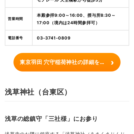
本殿参拝9:00～16:00、授与所8:30～
営業時間
17:00（境内は24時間参拝可）
03-3741-0809
電話番号
›
東京羽田 穴守稲荷神社の詳細を見る
浅草神社（台東区）
浅草の総鎮守「三社様」にお参り