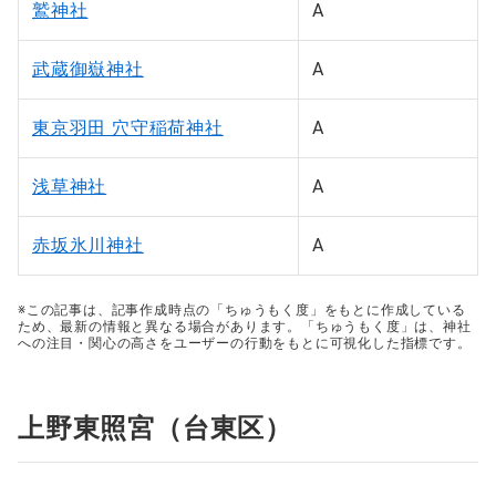
鷲神社
A
武蔵御嶽神社
A
東京羽田 穴守稲荷神社
A
浅草神社
A
赤坂氷川神社
A
※この記事は、記事作成時点の「ちゅうもく度」をもとに作成している
ため、最新の情報と異なる場合があります。「ちゅうもく度」は、神社
への注目・関心の高さをユーザーの行動をもとに可視化した指標です。
上野東照宮（台東区）