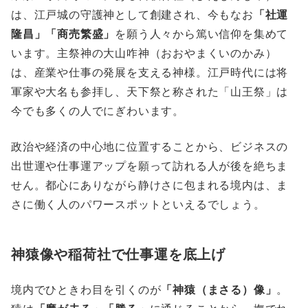
は、江戸城の守護神として創建され、今もなお
「社運
隆昌」「商売繁盛」
を願う人々から篤い信仰を集めて
います。主祭神の大山咋神（おおやまくいのかみ）
は、産業や仕事の発展を支える神様。江戸時代には将
軍家や大名も参拝し、天下祭と称された「山王祭」は
今でも多くの人でにぎわいます。
政治や経済の中心地に位置することから、ビジネスの
出世運や仕事運アップを願って訪れる人が後を絶ちま
せん。都心にありながら静けさに包まれる境内は、ま
さに働く人のパワースポットといえるでしょう。
神猿像や稲荷社で仕事運を底上げ
境内でひときわ目を引くのが
「神猿（まさる）像」
。