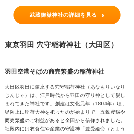
›
武蔵御嶽神社の詳細を見る
東京羽田 穴守稲荷神社（大田区）
羽田空港そばの商売繁盛の稲荷神社
大田区羽田に鎮座する穴守稲荷神社（あなもりいなり
じんじゃ）は、江戸時代から羽田の守り神として親し
まれてきた神社です。創建は文化元年（1804年）頃、
堤防上に稲荷大神を祀ったのが始まりで、五穀豊穣や
商売繁盛のご利益があると全国から信仰されました。
社殿内には衣食住や産業の守護神「豊受姫命（とよう