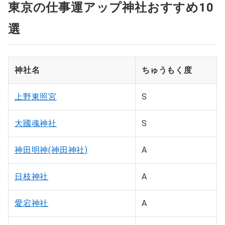
東京の仕事運アップ神社おすすめ10
選
神社名
ちゅうもく度
上野東照宮
S
大國魂神社
S
神田明神(神田神社)
A
日枝神社
A
愛宕神社
A