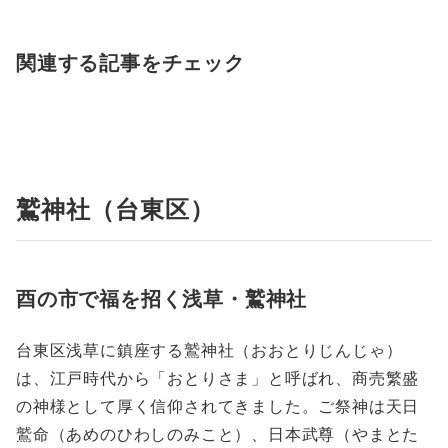
関連する記事をチェック
鷲神社（台東区）
酉の市で福を招く浅草・鷲神社
台東区浅草に鎮座する鷲神社（おおとりじんじゃ）
は、江戸時代から「おとりさま」と呼ばれ、商売繁盛
の神様として厚く信仰されてきました。ご祭神は天日
鷲命（あめのひわしのみこと）、日本武尊（やまとた