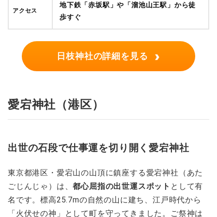
地下鉄「赤坂駅」や「溜池山王駅」から徒
アクセス
歩すぐ
›
日枝神社の詳細を見る
愛宕神社（港区）
出世の石段で仕事運を切り開く愛宕神社
東京都港区・愛宕山の山頂に鎮座する愛宕神社（あた
ごじんじゃ）は、
都心屈指の出世運スポット
として有
名です。標高25.7mの自然の山に建ち、江戸時代から
「火伏せの神」として町を守ってきました。ご祭神は