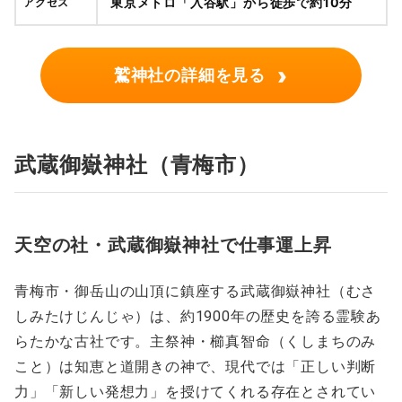
東京メトロ「入谷駅」から徒歩で約10分
アクセス
›
鷲神社の詳細を見る
武蔵御嶽神社（青梅市）
天空の社・武蔵御嶽神社で仕事運上昇
青梅市・御岳山の山頂に鎮座する武蔵御嶽神社（むさ
しみたけじんじゃ）は、約1900年の歴史を誇る霊験あ
らたかな古社です。主祭神・櫛真智命（くしまちのみ
こと）は知恵と道開きの神で、現代では「正しい判断
力」「新しい発想力」を授けてくれる存在とされてい