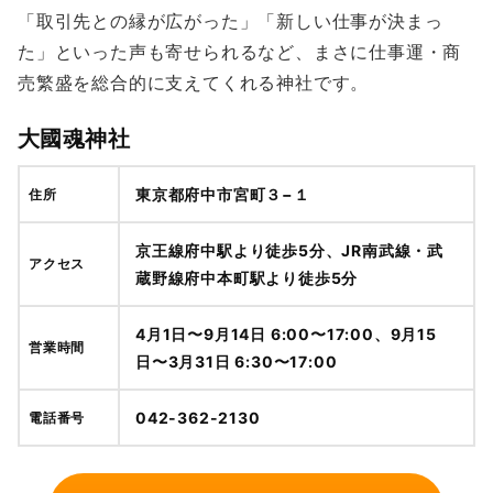
「取引先との縁が広がった」「新しい仕事が決まっ
た」といった声も寄せられるなど、まさに仕事運・商
売繁盛を総合的に支えてくれる神社です。
大國魂神社
東京都府中市宮町３−１
住所
京王線府中駅より徒歩5分、JR南武線・武
アクセス
蔵野線府中本町駅より徒歩5分
4月1日〜9月14日 6:00〜17:00、9月15
営業時間
日〜3月31日 6:30〜17:00
042-362-2130
電話番号