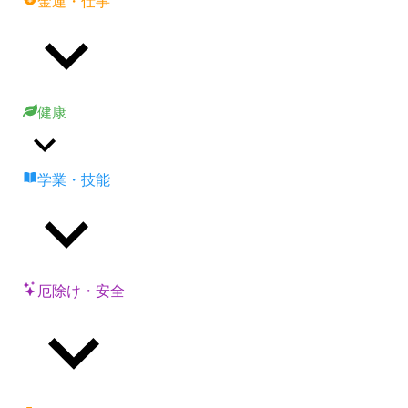
金運・仕事
健康
学業・技能
厄除け・安全