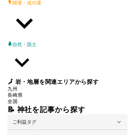
開運・成功運
自然・国土
🗾
岩・地層
を関連エリアから探す
九州
長崎県
全国
📝 神社を記事から探す
ご利益タグ