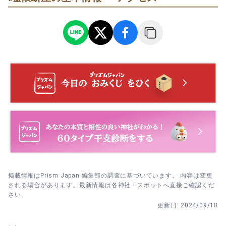
掲載情報はPrism Japan 編集部の調査に基づいています。 内容は変更
される場合があります。最新情報は各神社・スポットへ直接ご確認くだ
さい。
更新日:
2024/09/18