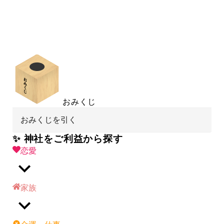
おみくじ
おみくじを引く
✨ 神社をご利益から探す
恋愛
家族