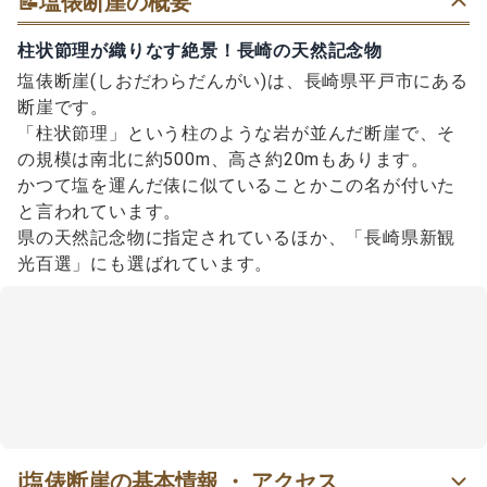
📝
塩俵断崖の概要
柱状節理が織りなす絶景！長崎の天然記念物
塩俵断崖(しおだわらだんがい)は、長崎県平戸市にある
断崖です。
「柱状節理」という柱のような岩が並んだ断崖で、そ
の規模は南北に約500m、高さ約20mもあります。
かつて塩を運んだ俵に似ていることかこの名が付いた
と言われています。
県の天然記念物に指定されているほか、「長崎県新観
光百選」にも選ばれています。
ℹ️
塩俵断崖の基本情報 ・ アクセス