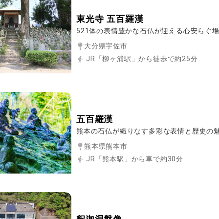
東光寺 五百羅漢
521体の表情豊かな石仏が迎える心安らぐ
大分県宇佐市
JR「柳ヶ浦駅」から徒歩で約25分
五百羅漢
熊本の石仏が織りなす多彩な表情と歴史の
熊本県熊本市
JR「熊本駅」から車で約30分