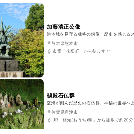
加藤清正公像
熊本城を見守る猛将の銅像！歴史を感じる
熊本県熊本市
市電「花畑町」から徒歩すぐ
鵜殿石仏群
空海が刻んだ歴史の石仏群、神秘の世界へ
佐賀県唐津市
JR「相知(おうち)駅」から徒歩で約20分