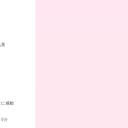
風景
景に感動
10分