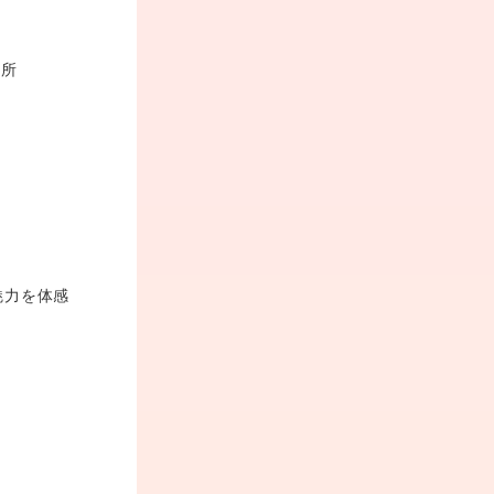
場所
魅力を体感