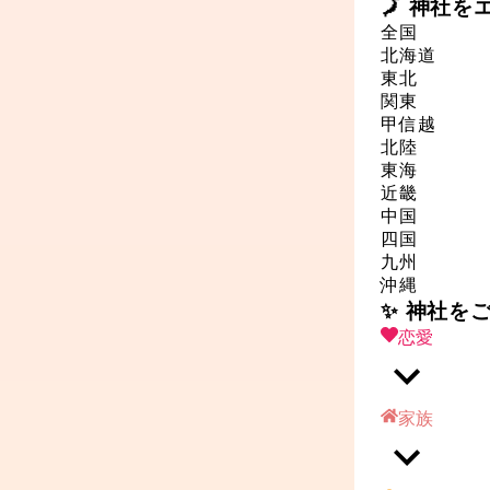
🗾 神社
全国
北海道
東北
関東
甲信越
北陸
東海
近畿
中国
四国
九州
沖縄
✨ 神社を
恋愛
家族