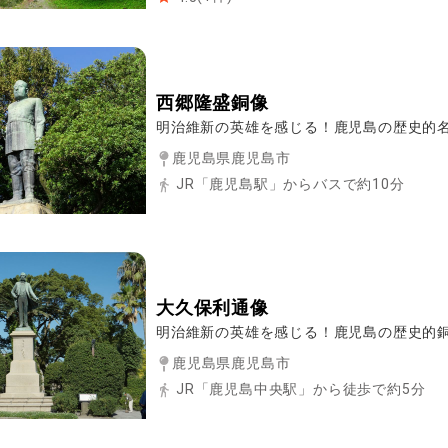
西郷隆盛銅像
明治維新の英雄を感じる！鹿児島の歴史的
鹿児島県鹿児島市
JR「鹿児島駅」からバスで約10分
大久保利通像
明治維新の英雄を感じる！鹿児島の歴史的
鹿児島県鹿児島市
JR「鹿児島中央駅」から徒歩で約5分