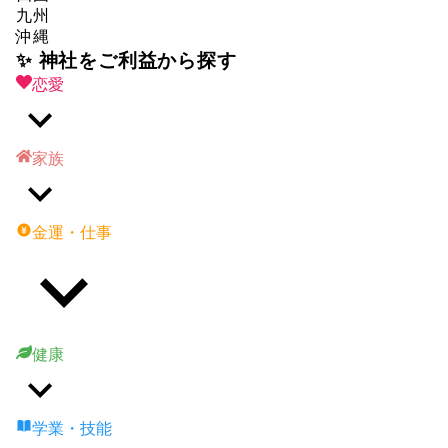
九州
沖縄
✨ 神社をご利益から探す
恋愛
家族
金運・仕事
健康
学業・技能