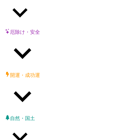
厄除け・安全
開運・成功運
自然・国土